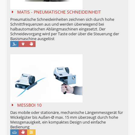
MATIS - PNEUMATISCHE SCHNEIDEINHEIT
Pneumatische Schneideinheiten zeichnen sich durch hohe
Schnittfrequenzen aus und werden überwiegend bei
halbautomatischen Ablängmaschinen eingesetzt. Der
Schneidevorgang wird per Taste oder über die Steuerung der
Basismaschine ausgelöst
Maschinell
Manuell
MESSBOI 10
Das mobile oder stationäre, mechanische Längenmessgerät für
Wickelgüter bis Außen-Ø max. 15 mm überzeugt durch hohe
Messgenauigkeit, ein kompaktes Design und einfache
Bedienung
Manuell
Konfigurierbar