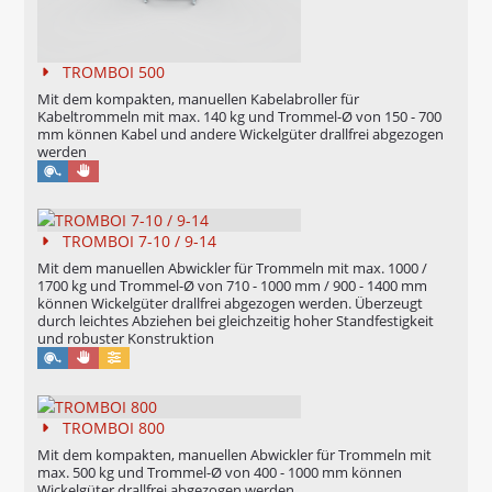
TROMBOI 500
Mit dem kompakten, manuellen Kabelabroller für
Kabeltrommeln mit max. 140 kg und Trommel-Ø von 150 - 700
mm können Kabel und andere Wickelgüter drallfrei abgezogen
werden
Manuell
TROMBOI 7-10 / 9-14
Mit dem manuellen Abwickler für Trommeln mit max. 1000 /
1700 kg und Trommel-Ø von 710 - 1000 mm / 900 - 1400 mm
können Wickelgüter drallfrei abgezogen werden. Überzeugt
durch leichtes Abziehen bei gleichzeitig hoher Standfestigkeit
und robuster Konstruktion
Manuell
Konfigurierbar
TROMBOI 800
Mit dem kompakten, manuellen Abwickler für Trommeln mit
max. 500 kg und Trommel-Ø von 400 - 1000 mm können
Wickelgüter drallfrei abgezogen werden