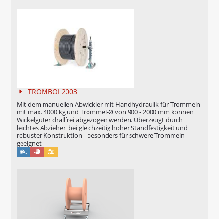
TROMBOI 2003
Mit dem manuellen Abwickler mit Handhydraulik für Trommeln
mit max. 4000 kg und Trommel-Ø von 900 - 2000 mm können
Wickelgüter drallfrei abgezogen werden. Überzeugt durch
leichtes Abziehen bei gleichzeitig hoher Standfestigkeit und
robuster Konstruktion - besonders für schwere Trommeln
geeignet
Manuell
Konfigurierbar