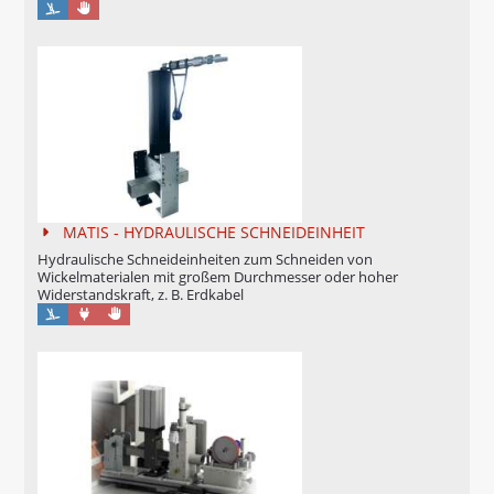
Manuell
MATIS - HYDRAULISCHE SCHNEIDEINHEIT
Hydraulische Schneideinheiten zum Schneiden von
Wickelmaterialen mit großem Durchmesser oder hoher
Widerstandskraft, z. B. Erdkabel
Maschinell
Manuell