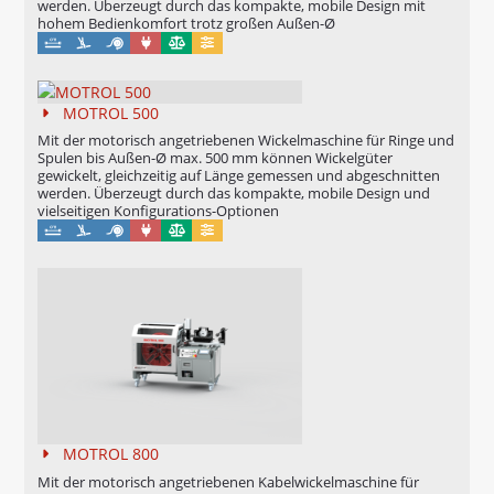
werden. Überzeugt durch das kompakte, mobile Design mit
hohem Bedienkomfort trotz großen Außen-Ø
Maschinell
Eichung möglich
Konfigurierbar
MOTROL 500
Mit der motorisch angetriebenen Wickelmaschine für Ringe und
Spulen bis Außen-Ø max. 500 mm können Wickelgüter
gewickelt, gleichzeitig auf Länge gemessen und abgeschnitten
werden. Überzeugt durch das kompakte, mobile Design und
vielseitigen Konfigurations-Optionen
Maschinell
Eichung möglich
Konfigurierbar
MOTROL 800
Mit der motorisch angetriebenen Kabelwickelmaschine für